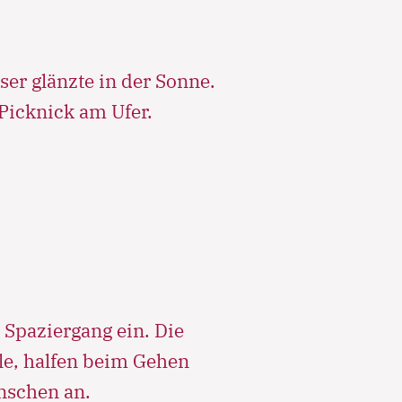
er glänzte in der Sonne.
 Picknick am Ufer.
Spaziergang ein. Die
hle, halfen beim Gehen
nschen an.