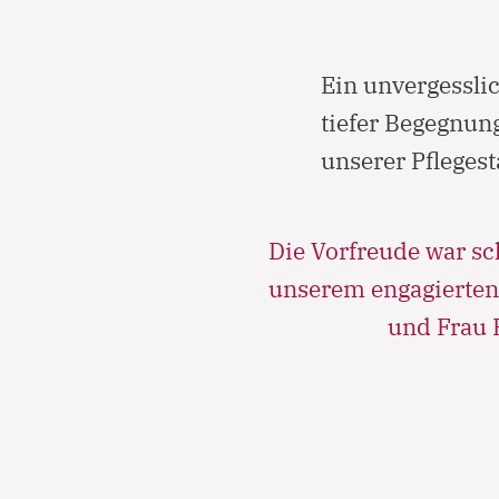
Ein unvergessli
tiefer Begegnun
unserer Pflegest
Die Vorfreude war sc
unserem engagierten
und Frau P