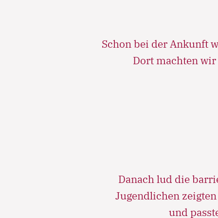
Schon bei der Ankunft w
Dort machten wir 
Danach lud die barr
Jugendlichen zeigten 
und passt