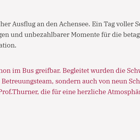
cher Ausflug an den Achensee. Ein Tag voller 
gen und unbezahlbarer Momente für die beta
ation.
hon im Bus greifbar. Begleitet wurden die Sch
 Betreuungsteam, sondern auch von neun Sch
rof.Thurner, die für eine herzliche Atmosphä