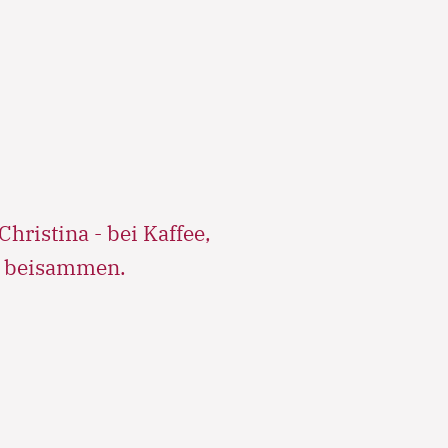
hristina - bei Kaffee,
e beisammen.