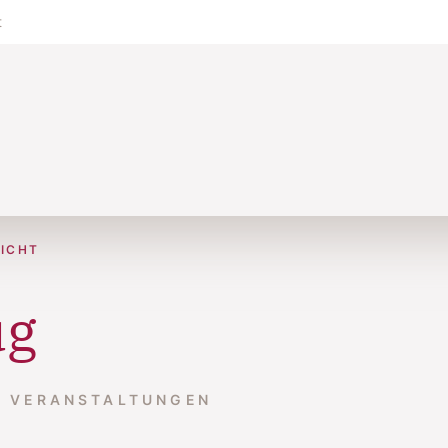
t
ICHT
ug
VERANSTALTUNGEN