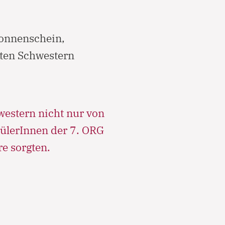
Sonnenschein,
gten Schwestern
western nicht nur von
ülerInnen der 7. ORG
re sorgten.