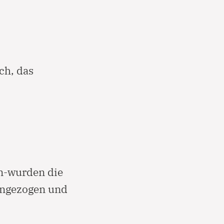
ch, das
en-wurden die
ingezogen und