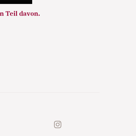
n Teil davon.
!
instagram