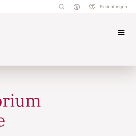
Einrichtungen
orium
e