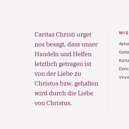
Caritas Christi urget
WI
nos besagt, dass unser
Aktue
Gott
Handeln und Helfen
Konta
letztlich getragen ist
Einri
von der Liebe zu
Vinze
Christus bzw. gehalten
wird durch die Liebe
von Christus.