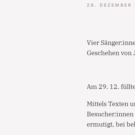
29. DEZEMBER
Vier Sänger:inn
Geschehen von J
Am 29. 12. füllt
Mittels Texten 
Besucher:innen 
ermutigt, bei be