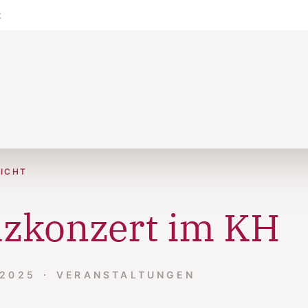
t
ICHT
izkonzert im KH
 2025
VERANSTALTUNGEN