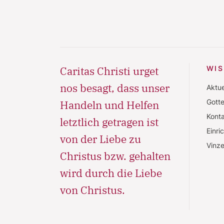
Caritas Christi urget
WI
nos besagt, dass unser
Aktue
Gott
Handeln und Helfen
Konta
letztlich getragen ist
Einri
von der Liebe zu
Vinze
Christus bzw. gehalten
wird durch die Liebe
von Christus.