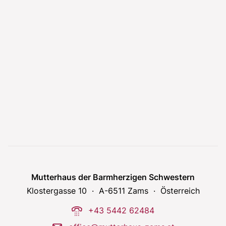
Mutterhaus der Barmherzigen Schwestern
Klostergasse 10
A-6511 Zams
Österreich
phone-dial
+43 5442 62484