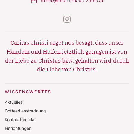
mail
office@mutterhaus-zams.at
instagram
Caritas Christi urget nos besagt, dass unser
Handeln und Helfen letztlich getragen ist von
der Liebe zu Christus bzw. gehalten wird durch
die Liebe von Christus.
WISSENSWERTES
Aktuelles
Gottesdienstordnung
Kontaktformular
Einrichtungen