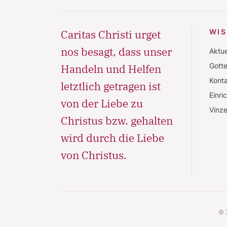
Caritas Christi urget
WI
nos besagt, dass unser
Aktue
Gott
Handeln und Helfen
Konta
letztlich getragen ist
Einri
von der Liebe zu
Vinze
Christus bzw. gehalten
wird durch die Liebe
von Christus.
© 