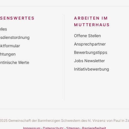
SSENSWERTES
ARBEITEN IM
MUTTERHAUS
lles
Offene Stellen
esdienstordnung
Ansprechpartner
ktformular
Bewerbungstipps
chtungen
Jobs Newsletter
ntinische Werte
Initiativbewerbung
2025 Gemeinschaft der Barmherzigen Schwestern des hl. Vinzenz von Paul in Z
Impressum
Datenschutz
Sitemap
Barrierefreiheit