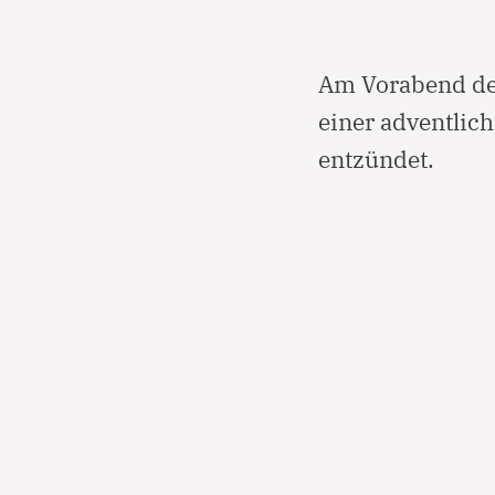
Am Vorabend des
einer adventlich
entzündet.