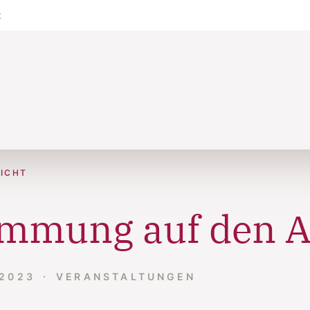
t
ICHT
immung auf den 
 2023
VERANSTALTUNGEN