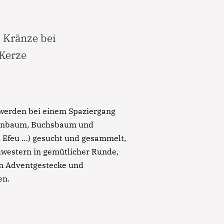
 Kränze bei
 Kerze
 werden bei einem Spaziergang
nenbaum, Buchsbaum und
 Efeu …) gesucht und gesammelt,
chwestern in gemütlicher Runde,
n Adventgestecke und
en.