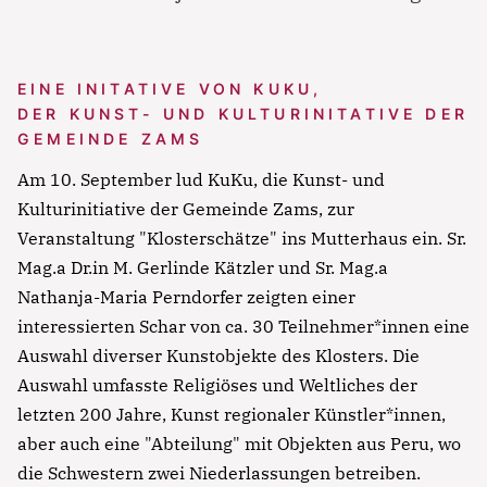
EINE INITATIVE VON KUKU,
DER KUNST- UND KULTURINITATIVE DER
GEMEINDE ZAMS
Am 10. September lud KuKu, die Kunst- und
Kulturinitiative der Gemeinde Zams, zur
Veranstaltung "Klosterschätze" ins Mutterhaus ein. Sr.
Mag.a Dr.in M. Gerlinde Kätzler und Sr. Mag.a
Nathanja-Maria Perndorfer zeigten einer
interessierten Schar von ca. 30 Teilnehmer*innen eine
Auswahl diverser Kunstobjekte des Klosters. Die
Auswahl umfasste Religiöses und Weltliches der
letzten 200 Jahre, Kunst regionaler Künstler*innen,
aber auch eine "Abteilung" mit Objekten aus Peru, wo
die Schwestern zwei Niederlassungen betreiben.