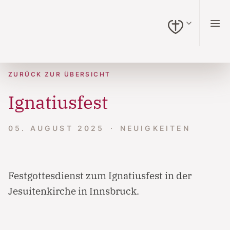
zum Inhalt springen (Alt + 0)
zur Navigation springen (Alt + 1)
zur Suche springen (Alt + 2)
Hochkontrastmodus ein-/ausschalten (Alt + 3)
Barrierefreiheits-Widget öffnen (Alt + 4)
Zur Barrierefreiheitserklärung (Alt + 5)
ZURÜCK ZUR ÜBERSICHT
Ignatiusfest
05. AUGUST 2025
NEUIGKEITEN
Festgottesdienst zum Ignatiusfest in der
Jesuitenkirche in Innsbruck.