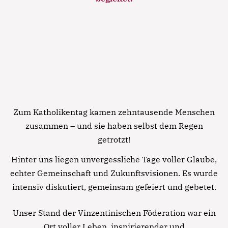
Zum Katholikentag kamen zehntausende Menschen
zusammen – und sie haben selbst dem Regen
getrotzt!
Hinter uns liegen unvergessliche Tage voller Glaube,
echter Gemeinschaft und Zukunftsvisionen. Es wurde
intensiv diskutiert, gemeinsam gefeiert und gebetet.
Notfall
Unser Stand der Vinzentinischen Föderation war ein
Lorem ipsum dolor sit amet, consectetur
Ort voller Leben, inspirierender und