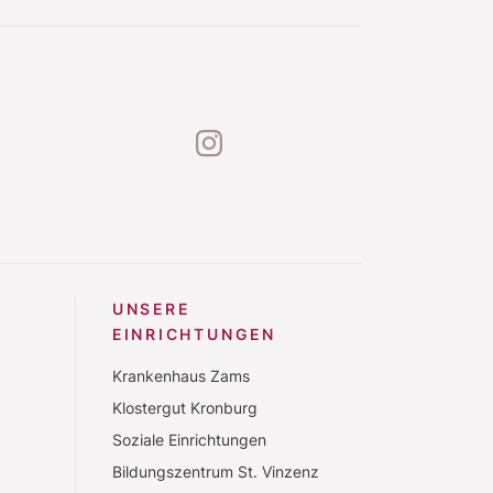
instagram
UNSERE
EINRICHTUNGEN
Krankenhaus Zams
Klostergut Kronburg
Soziale Einrichtungen
Bildungszentrum St. Vinzenz