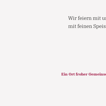
Wir feiern mit 
mit feinen Speis
Ein Ort froher Gemeinsc