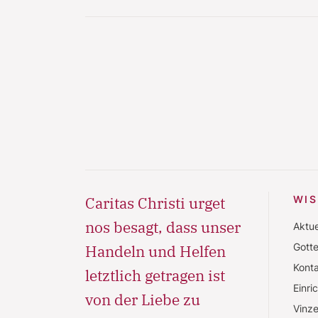
Caritas Christi urget
WI
nos besagt, dass unser
Aktue
Gott
Handeln und Helfen
Konta
letztlich getragen ist
Einri
von der Liebe zu
Vinze