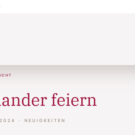
t
ICHT
nander feiern
 2024
NEUIGKEITEN