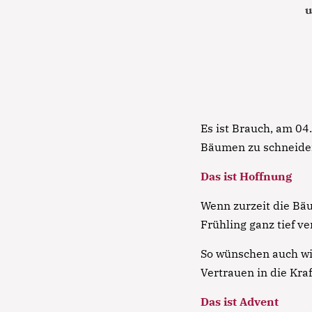
u
Es ist Brauch, am 0
Bäumen zu schneiden,
Das ist Hoffnung
Wenn zurzeit die Bäu
Frühling ganz tief v
So wünschen auch wi
Vertrauen in die Kra
Das ist Advent