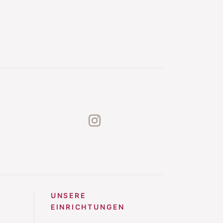
instagram
UNSERE
EINRICHTUNGEN