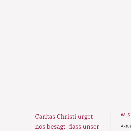
Caritas Christi urget
WI
nos besagt, dass unser
Aktue