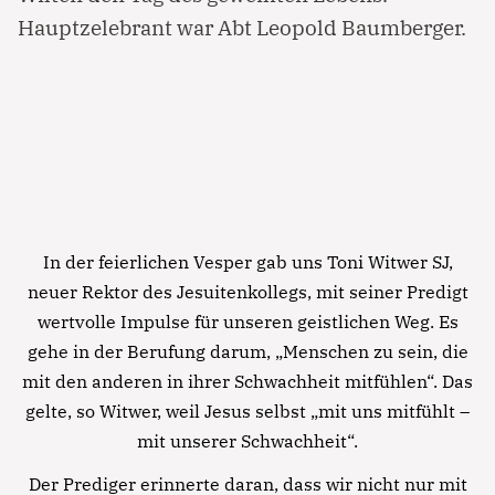
Hauptzelebrant war Abt Leopold Baumberger.
In der feierlichen Vesper gab uns Toni Witwer SJ,
neuer Rektor des Jesuitenkollegs, mit seiner Predigt
wertvolle Impulse für unseren geistlichen Weg. Es
gehe in der Berufung darum, „Menschen zu sein, die
mit den anderen in ihrer Schwachheit mitfühlen“. Das
gelte, so Witwer, weil Jesus selbst „mit uns mitfühlt –
mit unserer Schwachheit“.
Der Prediger erinnerte daran, dass wir nicht nur mit