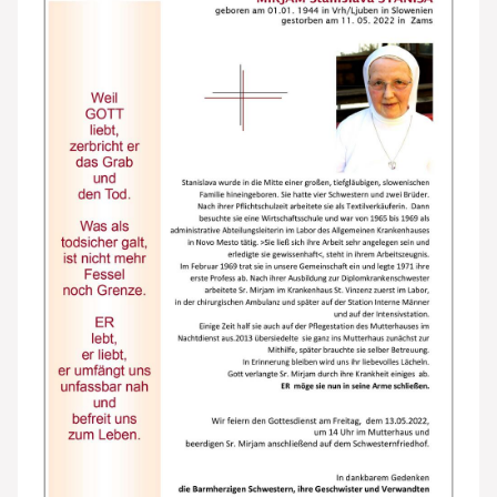
Notfall
Lorem ipsum dolor sit amet, consectetur
adipisicing elit, sed do eiusmod tempor incididunt