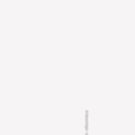
© Marcel Hagen - studio22.at