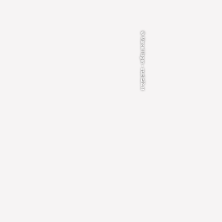
© Marcel Hagen - studio22.at