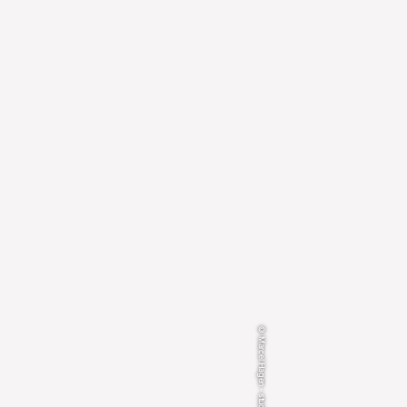
© Marcel Hagen - studio22.at