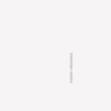
© Marcel Hagen - studio22.at