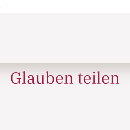
t
Glauben teilen